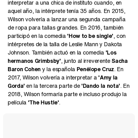
interpretar a una chica de instituto cuando, en
aquel año, la intérprete tenía 35 años. En 2015,
Wilson volvería a lanzar una segunda campaña
de ropa para tallas grandes. En 2016, también
participó en la comedia
'How to be single'
, con
intérpretes de la talla de Leslie Mann y Dakota
Johnson. También actuó en la comedia
'Los
hermanos Grimbsby'
, junto al irreverente
Sacha
Baron Cohen
y la española
Penélope Cruz
. En
2017, Wilson volvería a interpretar a
'Amy la
Gorda'
en la tercera parte de
'Dando la nota'
. En
2018, Wilson formaría parte e incluso produjo la
película
'The Hustle'
.