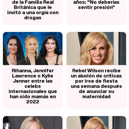
de la Familia Real
años: "No deberías
Británica que le
sentir presión"
invitó a una orgía con
drogas
Rihanna, Jennifer
Rebel Wilson recibe
Lawrence o Kylie
un aluvión de críticas
Jenner entre las
por irse de fiesta
celebs
una semana después
internacionales que
de anunciar su
han sido mamás en
maternidad
2022