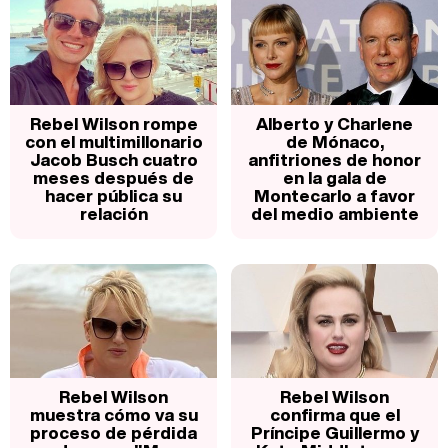
Rebel Wilson rompe
Alberto y Charlene
con el multimillonario
de Mónaco,
Jacob Busch cuatro
anfitriones de honor
meses después de
en la gala de
hacer pública su
Montecarlo a favor
relación
del medio ambiente
Rebel Wilson
Rebel Wilson
muestra cómo va su
confirma que el
proceso de pérdida
Príncipe Guillermo y