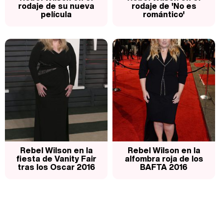
rodaje de su nueva
rodaje de 'No es
película
romántico'
Rebel Wilson en la
Rebel Wilson en la
fiesta de Vanity Fair
alfombra roja de los
tras los Oscar 2016
BAFTA 2016