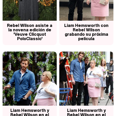
Rebel Wilson asiste a
Liam Hemsworth con
la novena edición de
Rebel Wilson
'Veuve Clicquot
grabando su próxima
PoloClassic'
película
Liam Hemsworth y
Liam Hemsworth y
Rebel Wilson en el
Rebel Wilson en el