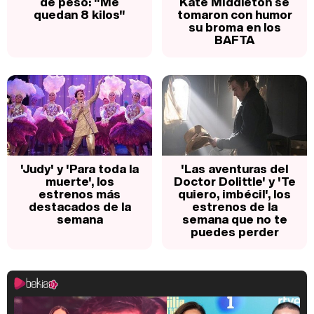
de peso: "Me
Kate Middleton se
quedan 8 kilos"
tomaron con humor
su broma en los
BAFTA
'Judy' y 'Para toda la
'Las aventuras del
muerte', los
Doctor Dolittle' y 'Te
estrenos más
quiero, imbécil', los
destacados de la
estrenos de la
semana
semana que no te
puedes perder