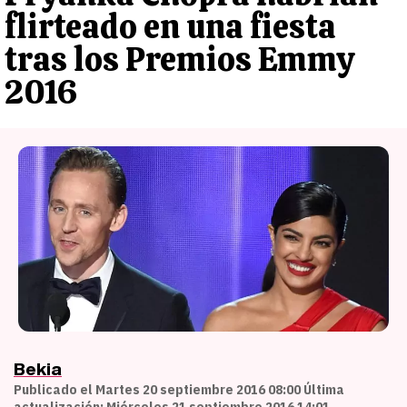
flirteado en una fiesta
tras los Premios Emmy
2016
Bekia
Publicado el Martes 20 septiembre 2016 08:00 Última
actualización: Miércoles 21 septiembre 2016 14:01