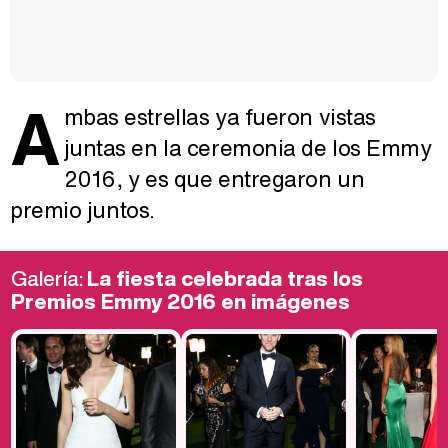
A
mbas estrellas ya fueron vistas
juntas en la ceremonia de los Emmy
2016, y es que entregaron un
premio juntos.
Galería:
La fiesta celebrada tras los
Premios Emmy 2016 en imágenes