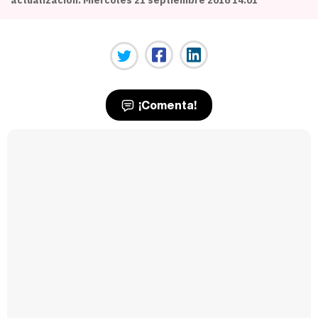
¡Comenta!