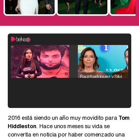
Raúl Rodríguez y Silvia Taulés nos cuentan su papel en 'La familia de la tele'
Kiko Matamoros y Lydia Lozano: "Nuestro público es de todas las edades y RTVE tiene un público muy pegado a las novelas, al que tenemos que captar"
2016 está siendo un año muy movidito para
Tom
Hiddleston
. Hace unos meses su vida se
convertía en noticia por haber comenzado una