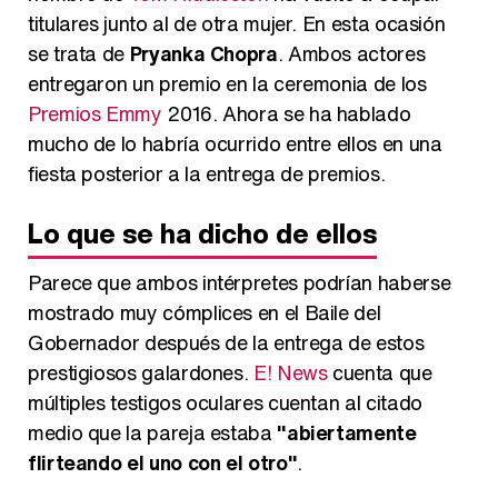
titulares junto al de otra mujer. En esta ocasión
Magdalena de Suecia responde a las críticas y explica por qué le han permitido lanzar su propio negocio
se trata de
Pryanka Chopra
. Ambos actores
entregaron un premio en la ceremonia de los
Premios Emmy
2016. Ahora se ha hablado
mucho de lo habría ocurrido entre ellos en una
fiesta posterior a la entrega de premios.
Lo que se ha dicho de ellos
Parece que ambos intérpretes podrían haberse
mostrado muy cómplices en el Baile del
Gobernador después de la entrega de estos
prestigiosos galardones.
E! News
cuenta que
múltiples testigos oculares cuentan al citado
medio que la pareja estaba
"abiertamente
flirteando el uno con el otro"
.