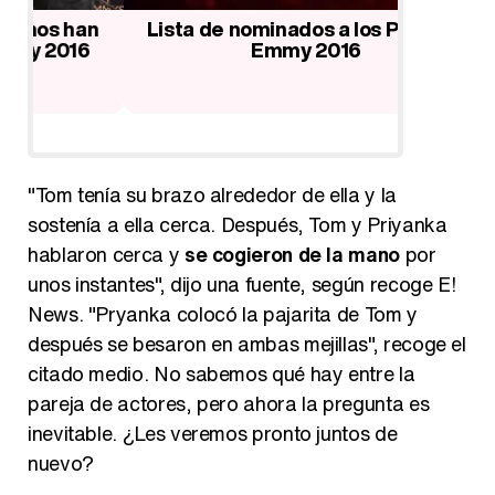
n
Lista de nominados a los Premios
Lista de
Emmy 2016
"Tom tenía su brazo alrededor de ella y la
sostenía a ella cerca. Después, Tom y Priyanka
hablaron cerca y
se cogieron de la mano
por
unos instantes", dijo una fuente, según recoge E!
News. "Pryanka colocó la pajarita de Tom y
después se besaron en ambas mejillas", recoge el
citado medio. No sabemos qué hay entre la
pareja de actores, pero ahora la pregunta es
inevitable. ¿Les veremos pronto juntos de
nuevo?