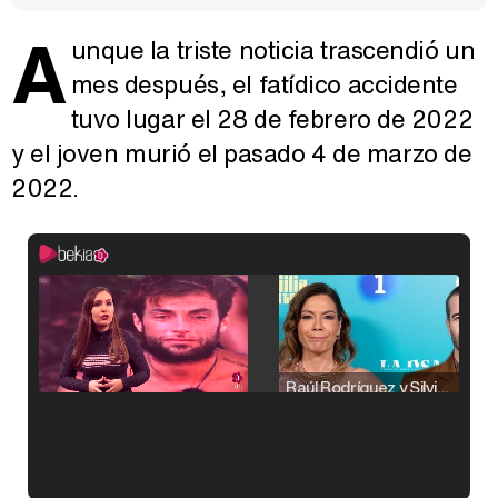
A
unque la triste noticia trascendió un
mes después, el fatídico accidente
tuvo lugar el 28 de febrero de 2022
y el joven murió el pasado 4 de marzo de
2022.
Raúl Rodríguez y Silvia Taulés nos cuentan su papel en 'La familia de la tele'