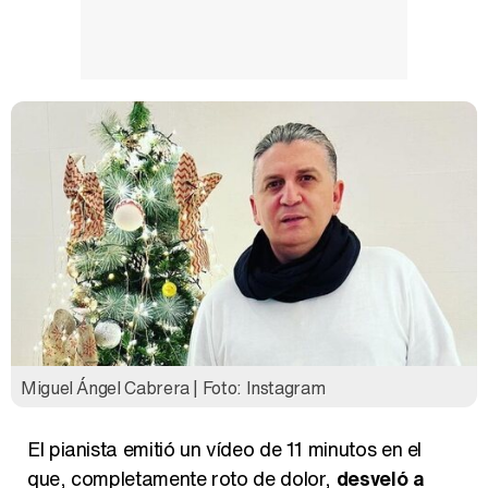
Manu Baqueiro: "Tuve como referente a Bruce Willis en 'Luz de Luna' para mi trabajo en la serie 'Perdiendo el juicio'"
Magdalena de Suecia responde a las críticas y explica por qué le han permitido lanzar su propio negocio
Miguel Ángel Cabrera | Foto: Instagram
El pianista emitió un vídeo de 11 minutos en el
que, completamente roto de dolor,
desveló a