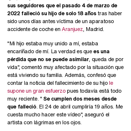
sus seguidores que el pasado 4 de marzo de
2022 falleció su hijo de solo 18 años
tras haber
sido unos días antes víctima de un aparatoso
accidente de coche en
Aranjuez
, Madrid.
"Mi hijo estaba muy unido a mí, estaba
encariñado de mí. La verdad es que
es una
pérdida que no se puede asimilar
, queda de por
vida", comentó muy afectado por la situación que
está viviendo su familia. Además, confesó que
contar la noticia del fallecimiento de su hijo
le
supone un gran esfuerzo
pues todavía está todo
muy reciente. "
Se cumplen dos meses desde
que falleció
. El 24 de abril cumpliría 19 años. Me
cuesta mucho hacer este vídeo", aseguró el
artista con lágrimas en los ojos.