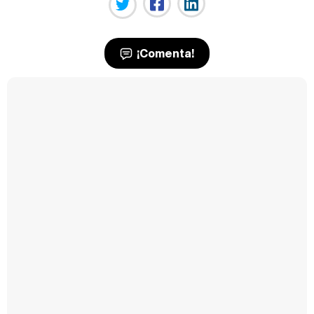
¡Comenta!