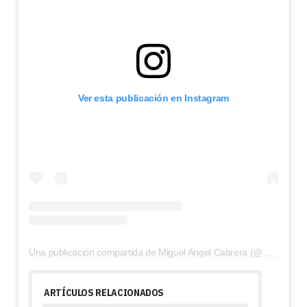
Ver esta publicación en Instagram
Una publicación compartida de Miguel Angel Cabrera (@mcabreraj)
ARTÍCULOS RELACIONADOS