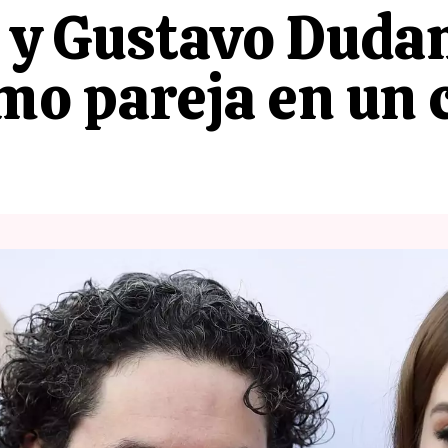
 y Gustavo Duda
mo pareja en un 