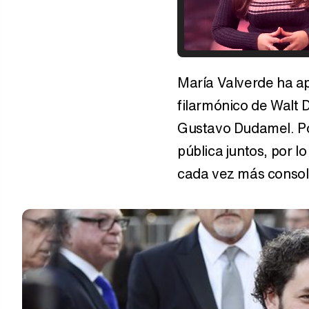
María Valverde ha ap
filarmónico de Walt 
Gustavo Dudamel. Po
pública juntos, por l
cada vez más consol