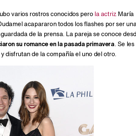
hubo varios rostros conocidos pero
la actriz
María
Dudamel acapararon todos los flashes por ser un
sguardada de la prensa. La pareja se conoce des
iciaron su romance en la pasada primavera
. Se les
 y disfrutan de la compañía el uno del otro.