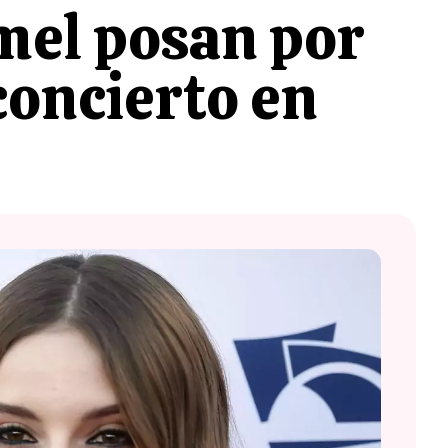
mel posan por
concierto en