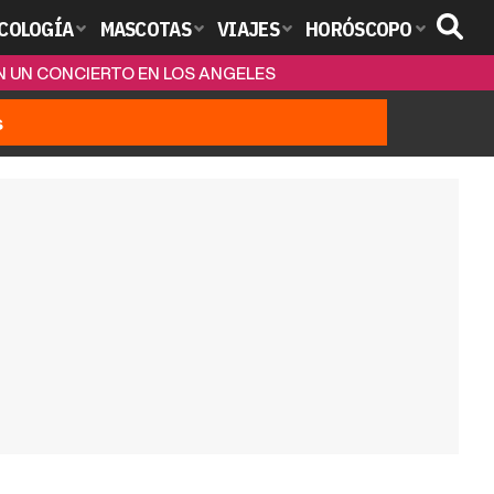
COLOGÍA
MASCOTAS
VIAJES
HORÓSCOPO
N UN CONCIERTO EN LOS ANGELES
s