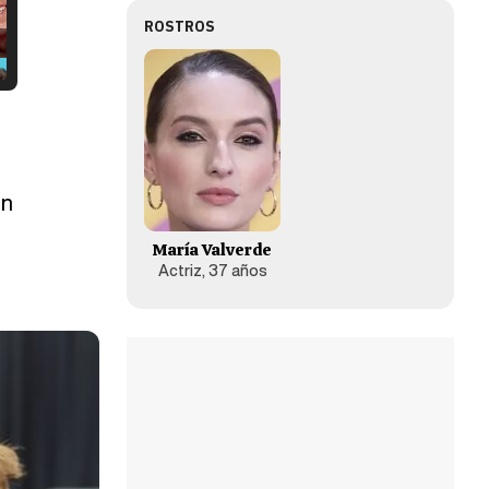
ROSTROS
ón
María Valverde
Actriz, 37 años