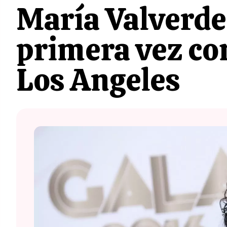
María Valverde
primera vez co
Los Angeles