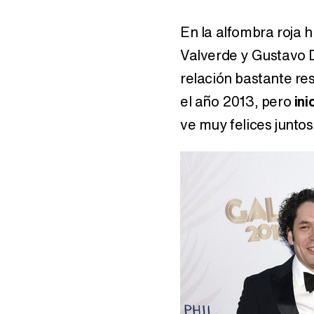
En la alfombra roja 
Valverde y Gustavo 
relación bastante re
el año 2013, pero
in
ve muy felices juntos