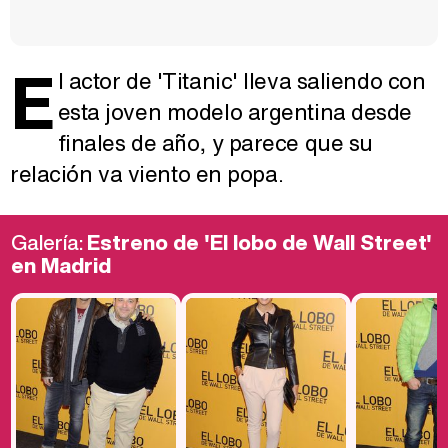
E
l actor de 'Titanic' lleva saliendo con
esta joven modelo argentina desde
finales de año, y parece que su
relación va viento en popa.
Galería:
Estreno de 'El lobo de Wall Street'
en Madrid