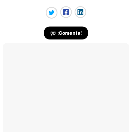
¡Comenta!