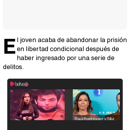
E
l joven acaba de abandonar la prisión
en libertad condicional después de
haber ingresado por una serie de
delitos.
Raúl Rodríguez y Silvia Taulés nos cuentan su papel en 'La familia de la tele'