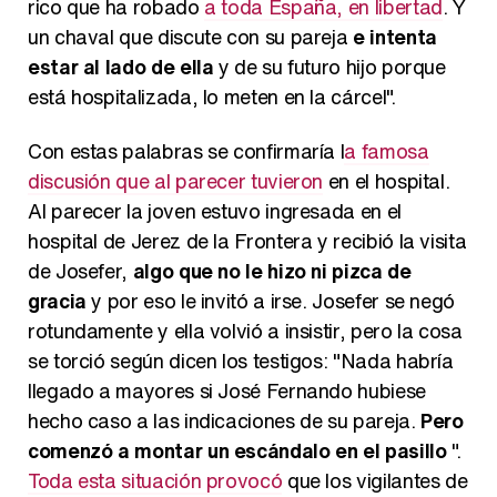
rico que ha robado
a toda España, en libertad
. Y
un chaval que discute con su pareja
e intenta
estar al lado de ella
y de su futuro hijo porque
está hospitalizada, lo meten en la cárcel".
Con estas palabras se confirmaría l
a famosa
discusión que al parecer tuvieron
en el hospital.
Al parecer la joven estuvo ingresada en el
hospital de Jerez de la Frontera y recibió la visita
de Josefer,
algo que no le hizo ni pizca de
gracia
y por eso le invitó a irse. Josefer se negó
rotundamente y ella volvió a insistir, pero la cosa
se torció según dicen los testigos: "Nada habría
llegado a mayores si José Fernando hubiese
hecho caso a las indicaciones de su pareja.
Pero
comenzó a montar un escándalo en el pasillo
".
Toda esta situación provocó
que los vigilantes de