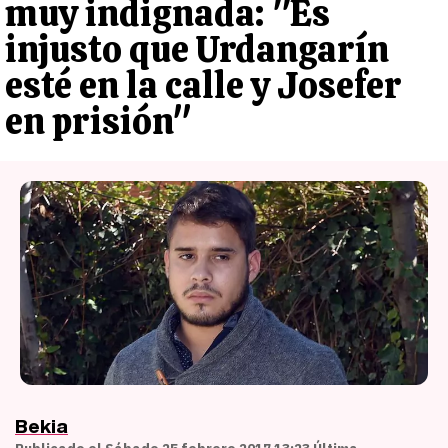
muy indignada: "Es
injusto que Urdangarín
esté en la calle y Josefer
en prisión"
Bekia