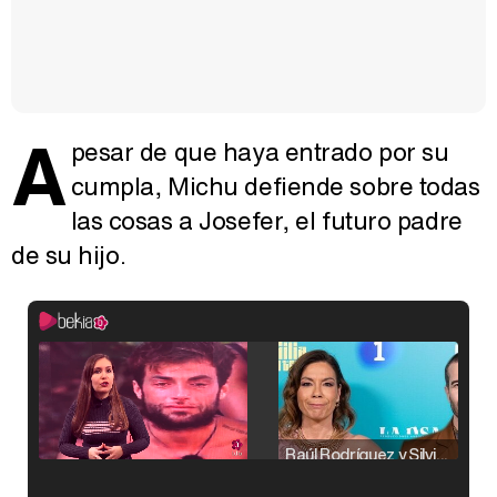
A
pesar de que haya entrado por su
cumpla, Michu defiende sobre todas
las cosas a Josefer, el futuro padre
de su hijo.
Raúl Rodríguez y Silvia Taulés nos cuentan su papel en 'La familia de la tele'