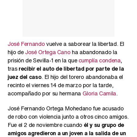
Magdalena de Suecia responde a las críticas y explica por qué le han permitido lanzar su propio negocio
José Fernando
vuelve a saborear la libertad. El
hijo de
José Ortega Cano
ha abandonado la
prisión de Sevilla-1 en la que
cumplía condena
,
tras
recibir el auto de libertad por parte de la
juez del caso
. El hijo del torero abandonaba el
recinto el viernes 14 de marzo por la tarde,
acompañado por su hermana
Gloria Camila
.
José Fernando Ortega Mohedano fue acusado
de robo con violencia junto a otros cinco amigos.
Fue el 2 de noviembre cuando
él y su grupo de
amigos agredieron a un joven a la salida de un