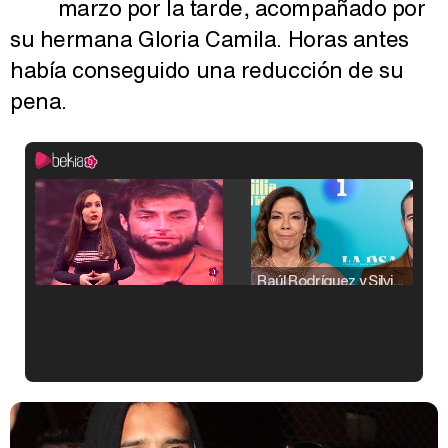
marzo por la tarde, acompañado por
su hermana Gloria Camila. Horas antes
había conseguido una reducción de su
pena.
Raúl Rodríguez y Silvia Taulés nos cuentan su papel en 'La familia de la tele'
Kiko Matamoros y Lydia Lozano: "Nuestro público es de todas las edades y RTVE tiene un público muy pegado a las novelas, al que tenemos que captar"