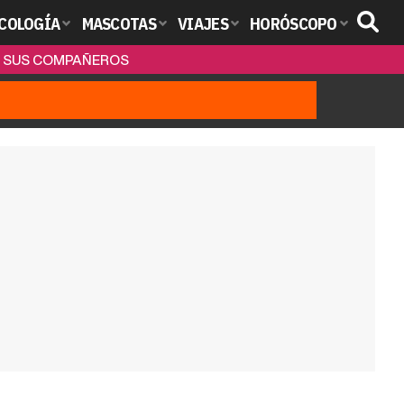
COLOGÍA
MASCOTAS
VIAJES
HORÓSCOPO
DE SUS COMPAÑEROS