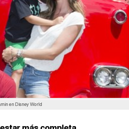
amin en Disney World
 estar más completa