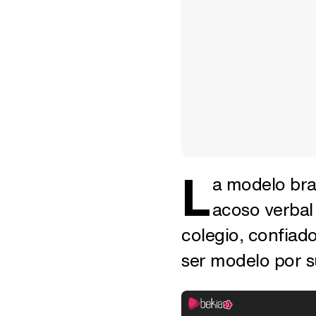
L
a modelo bra
acoso verbal
colegio, confiado
ser modelo por su