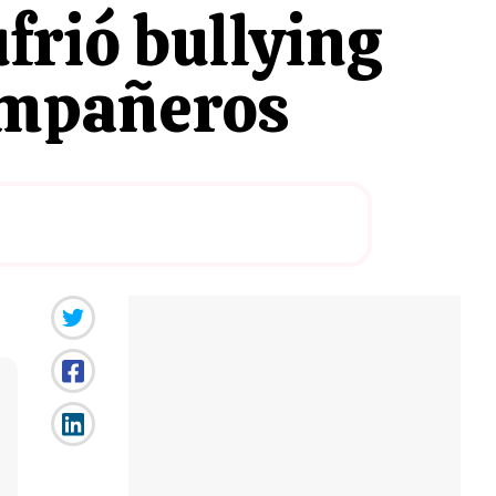
frió bullying
compañeros