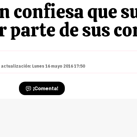
 confiesa que su
or parte de sus 
 actualización: Lunes 16 mayo 2016 17:50
¡Comenta!