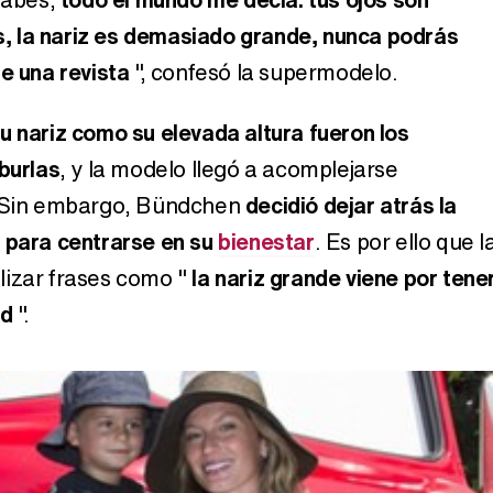
 la nariz es demasiado grande, nunca podrás
e una revista
", confesó la supermodelo.
u nariz como su elevada altura fueron los
burlas
, y la modelo llegó a acomplejarse
. Sin embargo, Bündchen
decidió dejar atrás la
 para centrarse en su
bienestar
. Es por ello que l
lizar frases como "
la nariz grande viene por tene
ad
".