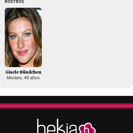
ROSTROS
Gisele Bündchen
Modelo, 46 años