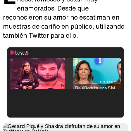
enamorados. Desde que
reconocieron su amor no escatiman en
muestras de cariño en público, utilizando
también Twitter para ello.
Raúl Rodríguez y Silvia Taulés nos cuentan su papel en 'La familia de la tele'
Kiko Matamoros y Lydia Lozano: "Nuestro público es de todas las edades y RTVE tiene un público muy pegado a las novelas, al que tenemos que captar"