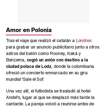
Magdalena de Suecia responde a las críticas y explica por qué le han permitido lanzar su propio negocio
Amor en Polonia
Tras el viaje que realizó el catalán a
Londres
para grabar un anuncio publicitario junto a otros
astros del balón como Rooney, Kaká y
Benzema,
cogió un avión con destino a la
ciudad polaca de Lodz
, donde la colombiana
ofreció un concierto enmarcado en su gira
mundial 'Sale el Sol'.
Una vez allí, el futbolista se trasladó al hotel
Andel's, lugar al que se desplazó más tarde la
cantante. La pareja volvió a reunirse antes de