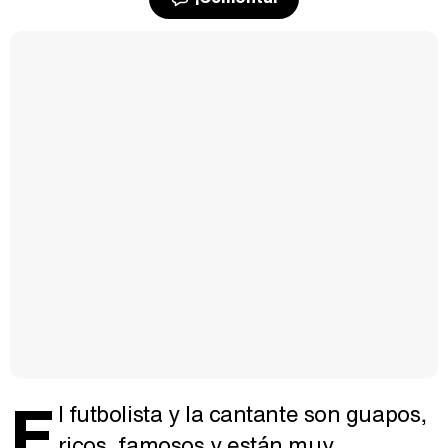
E
l futbolista y la cantante son guapos,
ricos, famosos y están muy