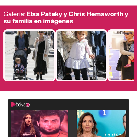
Galería:
Elsa Pataky y Chris Hemsworth y
su familia en imágenes