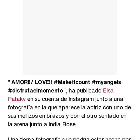
"
AMOR!!/ LOVE!! #Makeitcount #myangels
#disfrutaelmomento
", ha publicado
Elsa
Pataky
en su cuenta de Instagram junto a una
fotografía en la que aparece la actriz con uno de
sus mellizos en brazos y con el otro sentado en
la arena junto a India Rose.
Una tierna fotografía que podría estar hecha por