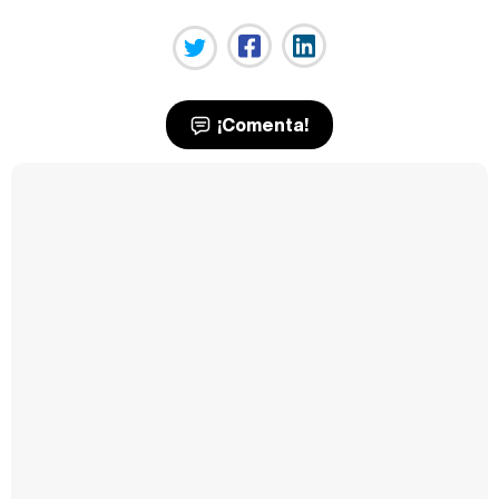
¡Comenta!