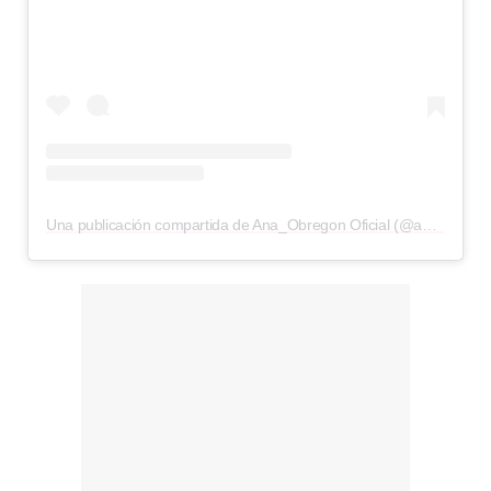
Una publicación compartida de Ana_Obregon Oficial (@ana_obregon_oficial)