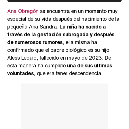
Kiko Matamoros y Lydia Lozano: "Nuestro público es de todas las edades y RTVE tiene un público muy pegado a las novelas, al que tenemos que captar"
Ana Obregón
se encuentra en un momento muy
especial de su vida después del nacimiento de la
pequeña Ana Sandra.
La niña ha nacido a
través de la gestación subrogada y después
Carlota Corredera y Javier de Hoyos: "La tele tiene que representar al público también y aquí están todos los perfiles posibles&quo;
de numerosos rumores
, ella misma ha
confirmado que el padre biológico es su hijo
Aless Lequio, fallecido en mayo de 2023. De
esta manera ha cumplido
una de sus últimas
Así se tomó Felipe VI que la Infanta Sofía no quisiera recibir formación militar
voluntades
, que era tener descendencia.
Belén Esteban: "Estoy emocionada, muy contenta y muy feliz por llegar a RTVE"