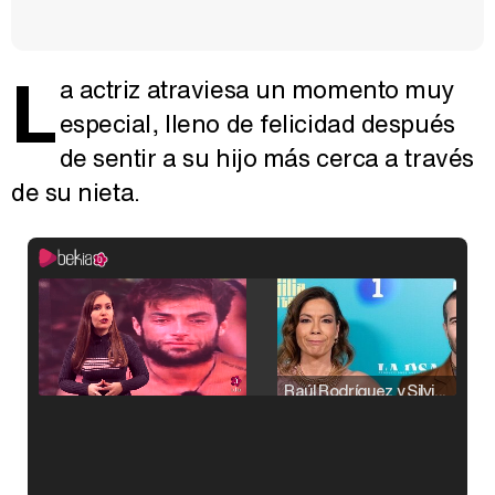
L
a actriz atraviesa un momento muy
especial, lleno de felicidad después
de sentir a su hijo más cerca a través
de su nieta.
Raúl Rodríguez y Silvia Taulés nos cuentan su papel en 'La familia de la tele'