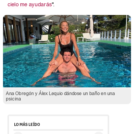
cielo me ayudarás
".
Ana Obregón y Álex Lequio dándose un baño en una
psicina
LO MÁS LEÍDO