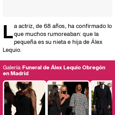
L
a actriz, de 68 años, ha confirmado lo
que muchos rumoreaban: que la
pequeña es su nieta e hija de Álex
Lequio.
Galería:
Funeral de Álex Lequio Obregón
en Madrid