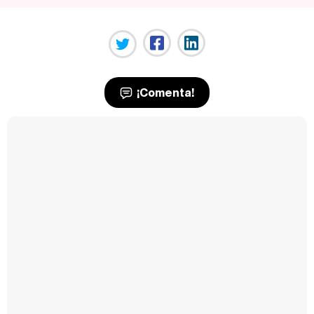
¡Comenta!