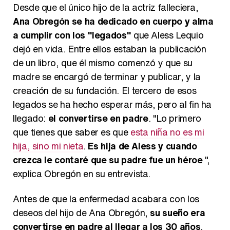
Desde que el único hijo de la actriz falleciera,
Ana Obregón se ha dedicado en cuerpo y alma
a cumplir con los "legados"
que Aless Lequio
dejó en vida. Entre ellos estaban la publicación
de un libro, que él mismo comenzó y que su
madre se encargó de terminar y publicar, y la
creación de su fundación. El tercero de esos
legados se ha hecho esperar más, pero al fin ha
llegado:
el convertirse en padre
. "Lo primero
que tienes que saber es que
esta niña no es mi
hija, sino mi nieta
.
Es hija de Aless y cuando
crezca le contaré que su padre fue un héroe
",
explica Obregón en su entrevista.
Antes de que la enfermedad acabara con los
deseos del hijo de Ana Obregón,
su sueño era
convertirse en padre al llegar a los 30 años
,