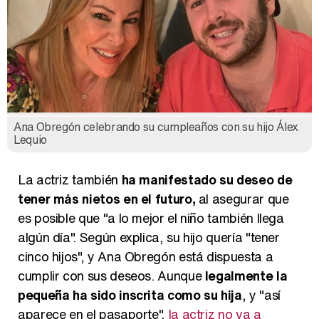
Ana Obregón celebrando su cumpleaños con su hijo Álex
Lequio
La actriz también
ha manifestado su deseo de
tener más nietos en el futuro,
al asegurar que
es posible que "a lo mejor el niño también llega
algún día". Según explica, su hijo quería "tener
cinco hijos", y Ana Obregón está dispuesta a
cumplir con sus deseos. Aunque
legalmente la
pequeña ha sido inscrita como su hija
, y "así
aparece en el pasaporte",
la actriz no va a