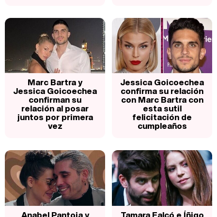
Marc Bartra y
Jessica Goicoechea
Jessica Goicoechea
confirma su relación
confirman su
con Marc Bartra con
relación al posar
esta sutil
juntos por primera
felicitación de
vez
cumpleaños
Anabel Pantoja y
Tamara Falcó e Íñigo