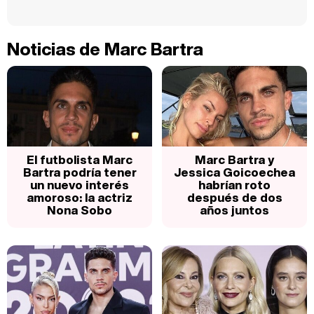
Noticias de Marc Bartra
El futbolista Marc
Marc Bartra y
Bartra podría tener
Jessica Goicoechea
un nuevo interés
habrían roto
amoroso: la actriz
después de dos
Nona Sobo
años juntos