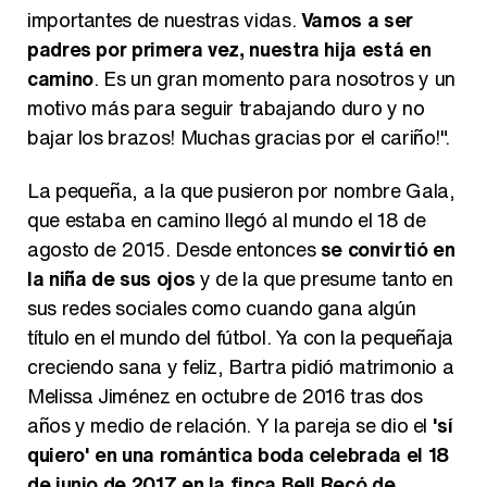
importantes de nuestras vidas.
Vamos a ser
padres por primera vez, nuestra hija está en
camino
. Es un gran momento para nosotros y un
motivo más para seguir trabajando duro y no
bajar los brazos! Muchas gracias por el cariño!".
La pequeña, a la que pusieron por nombre Gala,
que estaba en camino llegó al mundo el 18 de
agosto de 2015. Desde entonces
se convirtió en
la niña de sus ojos
y de la que presume tanto en
sus redes sociales como cuando gana algún
título en el mundo del fútbol. Ya con la pequeñaja
creciendo sana y feliz, Bartra pidió matrimonio a
Melissa Jiménez en octubre de 2016 tras dos
años y medio de relación. Y la pareja se dio el
'sí
quiero' en una romántica boda celebrada el 18
de junio de 2017 en la finca Bell Recó de