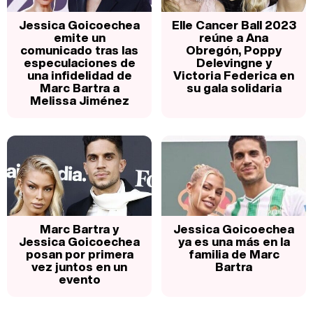
Jessica Goicoechea
Elle Cancer Ball 2023
emite un
reúne a Ana
comunicado tras las
Obregón, Poppy
especulaciones de
Delevingne y
una infidelidad de
Victoria Federica en
Marc Bartra a
su gala solidaria
Melissa Jiménez
Marc Bartra y
Jessica Goicoechea
Jessica Goicoechea
ya es una más en la
posan por primera
familia de Marc
vez juntos en un
Bartra
evento