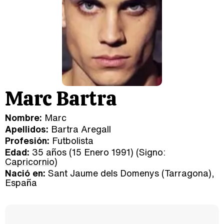
Marc Bartra
Nombre:
Marc
Apellidos:
Bartra Aregall
Profesión:
Futbolista
Edad:
35 años (15 Enero 1991) (Signo:
Capricornio
)
Nació en:
Sant Jaume dels Domenys (Tarragona),
España