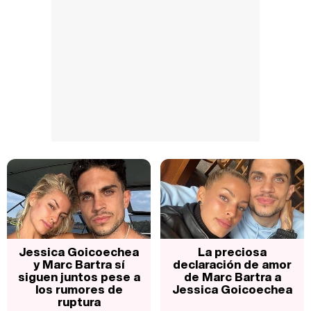
Jessica Goicoechea
La preciosa
y Marc Bartra sí
declaración de amor
siguen juntos pese a
de Marc Bartra a
los rumores de
Jessica Goicoechea
ruptura