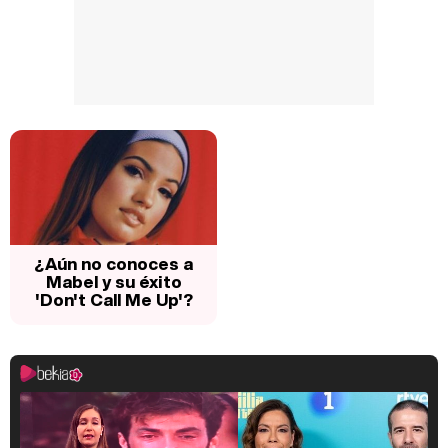
¿Aún no conoces a
Mabel y su éxito
'Don't Call Me Up'?