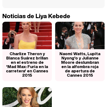
Noticias de Liya Kebede
Charlize Theron y
Naomi Watts, Lupita
Blanca Suárez brillan
Nyong'o y Julianne
en el estreno de
Moore deslumbran
'Mad Max: Furia en la
en la alfombra roja
carretera' en Cannes
de apertura de
2015
Cannes 2015