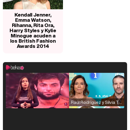
Kendall Jenner,
Emma Watson,
Rihanna, Rita Ora,
Harry Styles y Kylie
Minogue acuden a
los British Fashion
Awards 2014
Raúl Rodríguez y Silvia Taulés nos cuentan su papel en 'La familia de la tele'