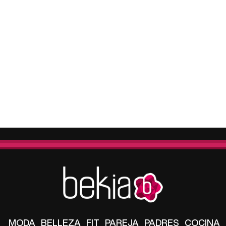
MODA
BELLEZA
FIT
PAREJA
PADRES
COCINA