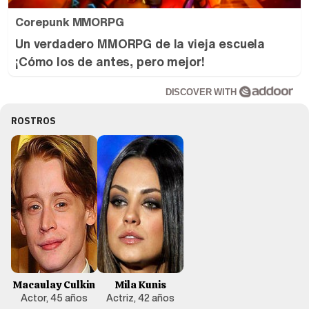
Corepunk MMORPG
Un verdadero MMORPG de la vieja escuela
¡Cómo los de antes, pero mejor!
DISCOVER WITH
ROSTROS
Macaulay Culkin
Mila Kunis
Actor, 45 años
Actriz, 42 años