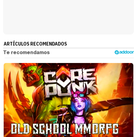
Magdalena de Suecia responde a las críticas y explica por qué le han permitido lanzar su propio negocio
ARTÍCULOS RECOMENDADOS