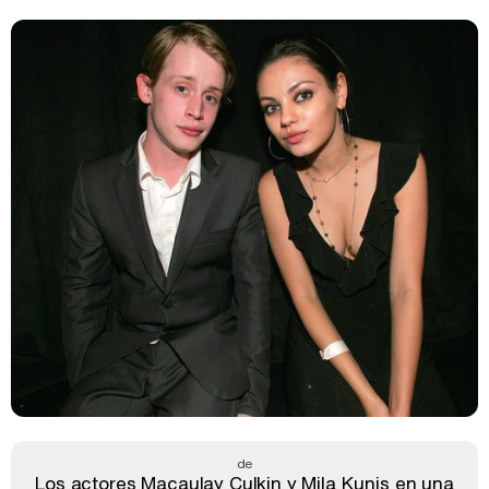
de
Los actores Macaulay Culkin y Mila Kunis en una