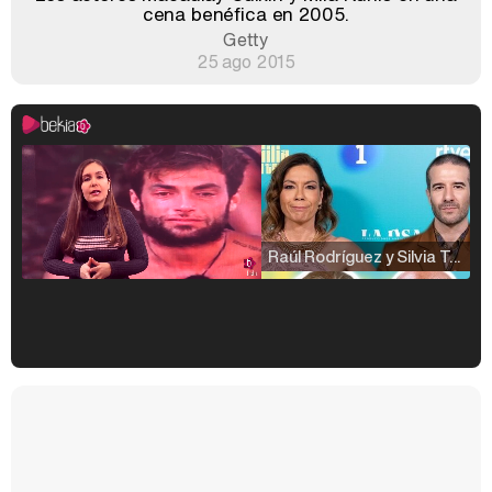
cena benéfica en 2005.
Getty
25 ago 2015
Raúl Rodríguez y Silvia Taulés nos cuentan su papel en 'La familia de la tele'
Kiko Matamoros y Lydia Lozano: "Nuestro público es de todas las edades y RTVE tiene un público muy pegado a las novelas, al que tenemos que captar"