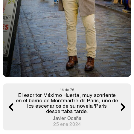
14
de 76
El escritor Máximo Huerta, muy sonriente
en el barrio de Montmartre de París, uno de
los escenarios de su novela 'París
despertaba tarde'.
Javier Ocaña
25 ene 2024