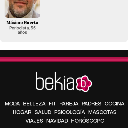
Máximo Huerta
Periodista, 55
años
MODA
BELLEZA
FIT
PAREJA
PADRES
COCINA
HOGAR
SALUD
PSICOLOGÍA
MASCOTAS
VIAJES
NAVIDAD
HORÓSCOPO