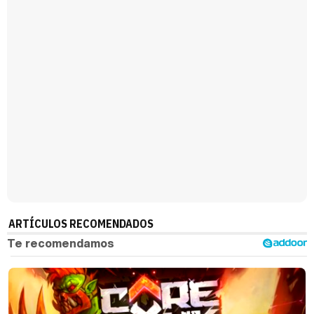
Magdalena de Suecia responde a las críticas y explica por qué le han permitido lanzar su propio negocio
ARTÍCULOS RECOMENDADOS