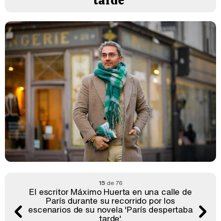
tarde'
15
de 76
El escritor Máximo Huerta en una calle de
París durante su recorrido por los
escenarios de su novela 'París despertaba
tarde'.