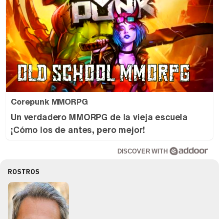
Corepunk MMORPG
Un verdadero MMORPG de la vieja escuela
¡Cómo los de antes, pero mejor!
DISCOVER WITH
ROSTROS