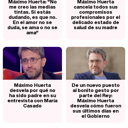
Máximo Huerta: "No
Máximo Huerta
me creo las medias
cancela todos sus
tintas. Si estás
compromisos
dudando, es que no.
profesionales por el
En el amor no se
delicado estado de
duda, se ama o no se
salud de su madre
ama"
Máximo Huerta
De un nuevo puesto
desvela por qué no
al bonito gesto por
ha sido padre en su
parte del Rey:
entrevista con María
Máximo Huerta
Casado
desvela cómo fueron
sus últimos días en
el Gobierno