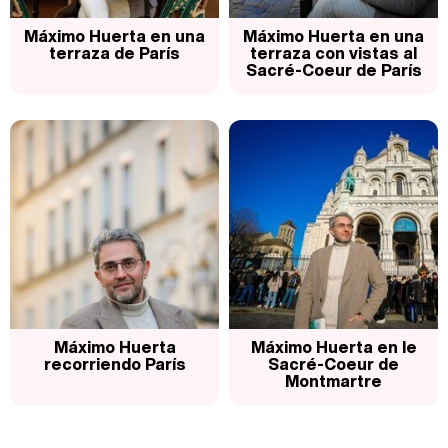
Máximo Huerta en una
Máximo Huerta en una
terraza de París
terraza con vistas al
Sacré-Coeur de París
Máximo Huerta
Máximo Huerta en le
recorriendo París
Sacré-Coeur de
Montmartre