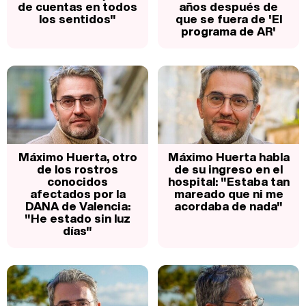
de cuentas en todos
años después de
los sentidos"
que se fuera de 'El
programa de AR'
Máximo Huerta, otro
Máximo Huerta habla
de los rostros
de su ingreso en el
conocidos
hospital: "Estaba tan
afectados por la
mareado que ni me
DANA de Valencia:
acordaba de nada"
"He estado sin luz
días"