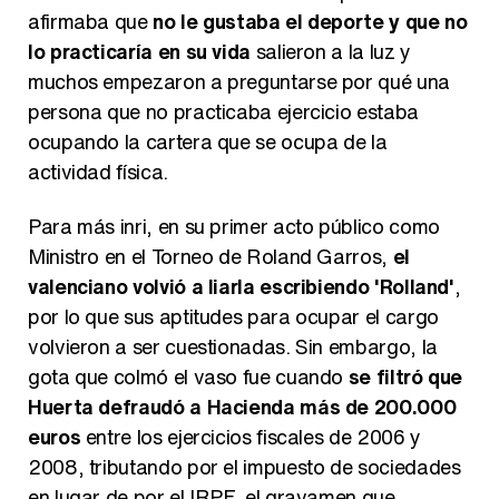
afirmaba que
no le gustaba el deporte y que no
lo practicaría en su vida
salieron a la luz y
muchos empezaron a preguntarse por qué una
persona que no practicaba ejercicio estaba
ocupando la cartera que se ocupa de la
actividad física.
Para más inri, en su primer acto público como
Ministro en el Torneo de Roland Garros,
el
valenciano volvió a liarla escribiendo 'Rolland'
,
por lo que sus aptitudes para ocupar el cargo
volvieron a ser cuestionadas. Sin embargo, la
gota que colmó el vaso fue cuando
se filtró que
Huerta defraudó a Hacienda más de 200.000
euros
entre los ejercicios fiscales de 2006 y
2008, tributando por el impuesto de sociedades
en lugar de por el IRPF, el gravamen que