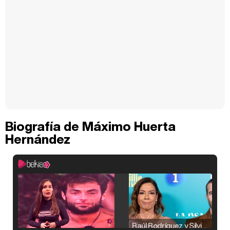
Biografía de Máximo Huerta
Hernández
Raúl Rodríguez y Silvia Taulés nos cuentan su papel en 'La familia de la tele'