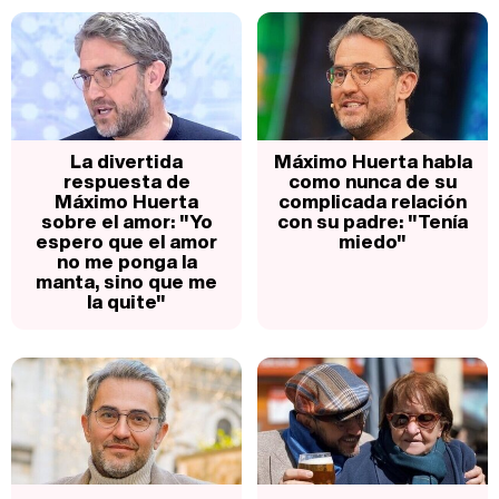
La divertida
Máximo Huerta habla
respuesta de
como nunca de su
Máximo Huerta
complicada relación
sobre el amor: "Yo
con su padre: "Tenía
espero que el amor
miedo"
no me ponga la
manta, sino que me
la quite"