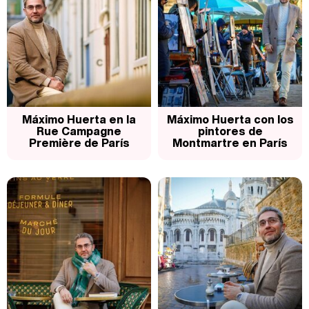
Máximo Huerta en la
Máximo Huerta con los
Rue Campagne
pintores de
Première de París
Montmartre en París