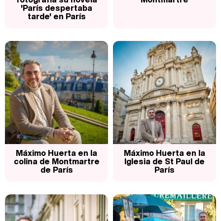
'París despertaba
tarde' en París
Máximo Huerta en la
Máximo Huerta en la
colina de Montmartre
Iglesia de St Paul de
de París
París