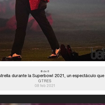
8
de 8
trella durante la Superbowl 2021, un espectáculo qu
GTRES
08 feb 2021