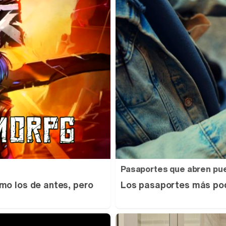
Pasaportes que abren pu
mo los de antes, pero
Los pasaportes más pod