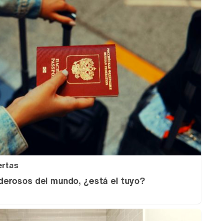
ertas
erosos del mundo, ¿está el tuyo?