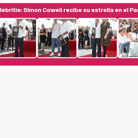
lebritie: Simon Cowell recibe su estrella en el 