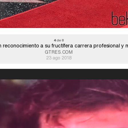
4
de 8
 reconocimiento a su fructífera carrera profesional y 
GTRES.COM
23 ago 2018