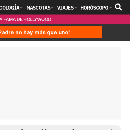
COLOGÍA
MASCOTAS
VIAJES
HORÓSCOPO
 LA FAMA DE HOLLYWOOD
'Padre no hay más que uno'