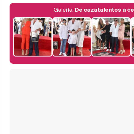
Galería:
De cazatalentos a ce