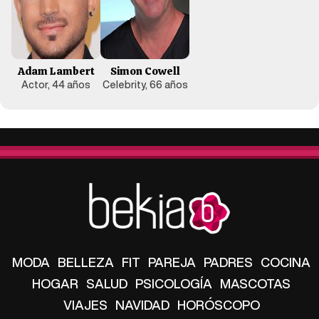
Adam Lambert
Simon Cowell
Actor, 44 años
Celebrity, 66 años
MODA
BELLEZA
FIT
PAREJA
PADRES
COCINA
HOGAR
SALUD
PSICOLOGÍA
MASCOTAS
VIAJES
NAVIDAD
HORÓSCOPO