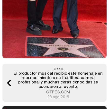
8
de 8
El productor musical recibió este homenaje en
reconocimiento a su fructífera carrera
profesional y muchas caras conocidas se
acercaron al evento.
GTRES.COM
23 ago 2018