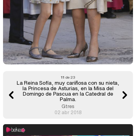
11
de 23
La Reina Sofía, muy cariñosa con su nieta,
la Princesa de Asturias, en la Misa del
Domingo de Pascua en la Catedral de
Palma.
Gtres
02 abr 2018