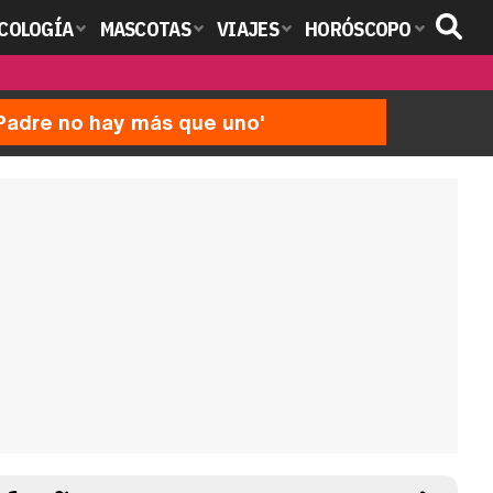
COLOGÍA
MASCOTAS
VIAJES
HORÓSCOPO
'Padre no hay más que uno'