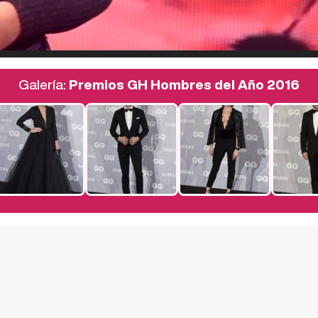
Galería:
Premios GH Hombres del Año 2016