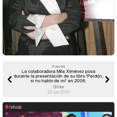
7
de 105
La colaboradora Mila Ximénez posa
durante la presentación de su libro 'Perdón,
si no hablo de mí' en 2006.
Gtres
23 jun 2021