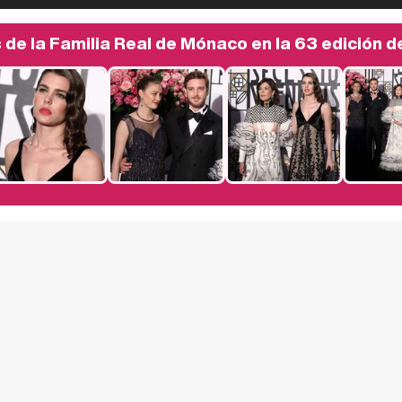
de la Familia Real de Mónaco en la 63 edición de