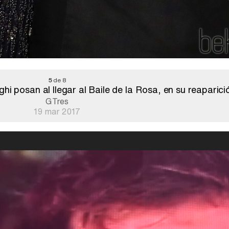
5
de 8
i posan al llegar al Baile de la Rosa, en su reaparici
GTres
19 mar 2017