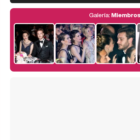
Galería:
Miembros 