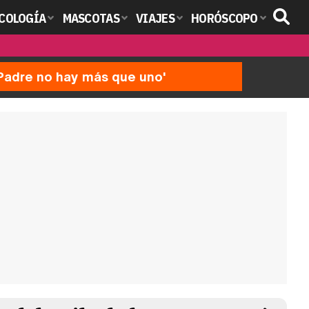
COLOGÍA
MASCOTAS
VIAJES
HORÓSCOPO
'Padre no hay más que uno'