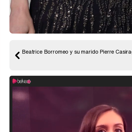
Beatrice Borromeo y su marido Pierre Casiragh