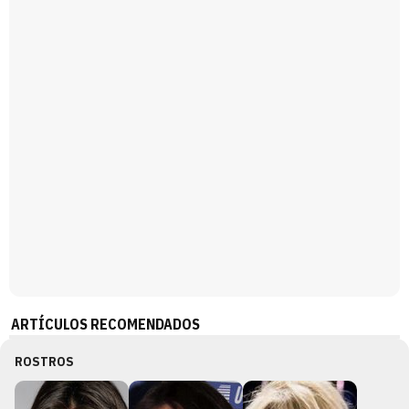
Magdalena de Suecia responde a las críticas y explica por qué le han permitido lanzar su propio negocio
ARTÍCULOS RECOMENDADOS
ROSTROS