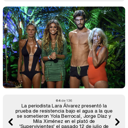
64
de 136
La periodista Lara Álvarez presentó la
prueba de resistencia bajo el agua a la que
se sometieron Yola Berrocal, Jorge Díaz y
Mila Ximénez en el plató de
'Supervivientes' el pasado 12 de julio de