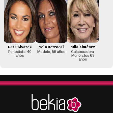
Lara Álvarez
Yola Berrocal
Mila Ximénez
Periodista, 40
Modelo, 55 años
Colaboradora,
años
Murió a los 69
años