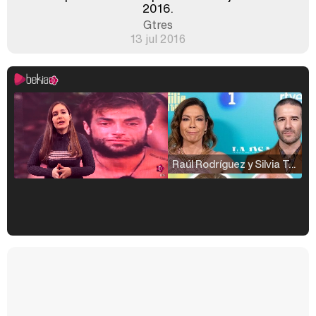
2016.
Gtres
13 jul 2016
Raúl Rodríguez y Silvia Taulés nos cuentan su papel en 'La familia de la tele'
Kiko Matamoros y Lydia Lozano: "Nuestro público es de todas las edades y RTVE tiene un público muy pegado a las novelas, al que tenemos que captar"