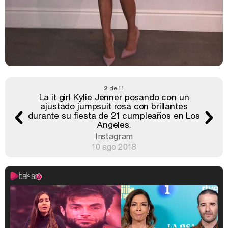
2
de 11
La it girl Kylie Jenner posando con un
ajustado jumpsuit rosa con brillantes
durante su fiesta de 21 cumpleaños en Los
Angeles.
Instagram
10 ago 2018