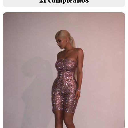
21 cumpleaños