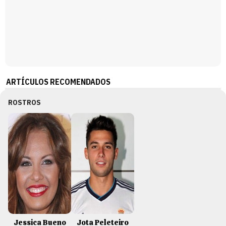
ARTÍCULOS RECOMENDADOS
ROSTROS
Jessica Bueno
Jota Peleteiro