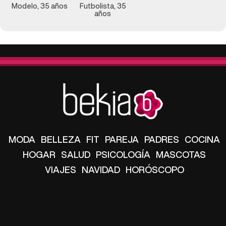
Modelo, 35 años
Futbolista, 35
años
MODA
BELLEZA
FIT
PAREJA
PADRES
COCINA
HOGAR
SALUD
PSICOLOGÍA
MASCOTAS
VIAJES
NAVIDAD
HORÓSCOPO