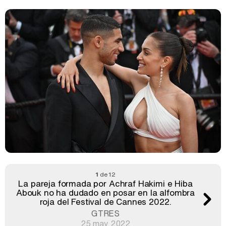
1
de 12
La pareja formada por Achraf Hakimi e Hiba
Abouk no ha dudado en posar en la alfombra
roja del Festival de Cannes 2022.
GTRES
25 may 2022