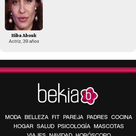
Hiba Abouk
Actriz, 39 años
MODA
BELLEZA
FIT
PAREJA
PADRES
COCINA
HOGAR
SALUD
PSICOLOGÍA
MASCOTAS
VIAJES
NAVIDAD
HORÓSCOPO