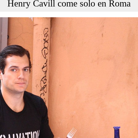
Henry Cavill come solo en Roma