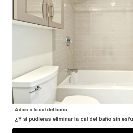
Adiós a la cal del baño
¿Y si pudieras eliminar la cal del baño sin esf