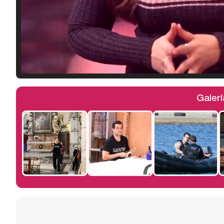
Galerí