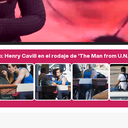
a:
Henry Cavill en el rodaje de 'The Man from U.N.