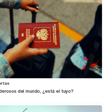
ertas
erosos del mundo, ¿está el tuyo?