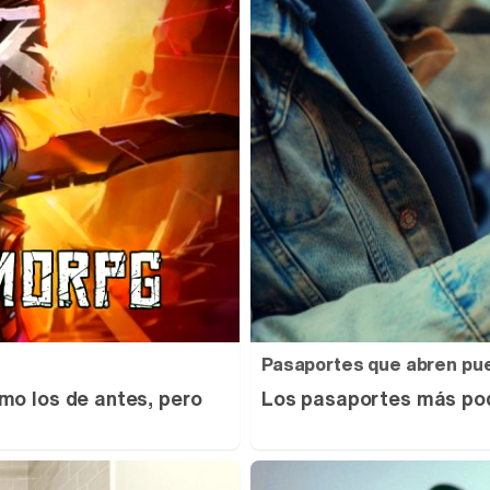
Pasaportes que abren pu
mo los de antes, pero
Los pasaportes más pod