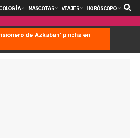
COLOGÍA
MASCOTAS
VIAJES
HORÓSCOPO
prisionero de Azkaban' pincha en