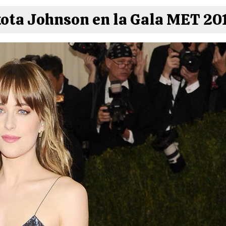
ota Johnson en la Gala MET 20