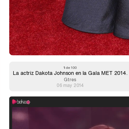
1
de 100
La actriz Dakota Johnson en la Gala MET 2014.
Gtres
06 may 2014