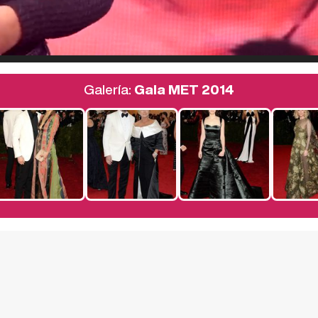
Galería:
Gala MET 2014