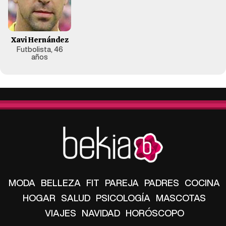
Xavi Hernández
Futbolista, 46
años
MODA
BELLEZA
FIT
PAREJA
PADRES
COCINA
HOGAR
SALUD
PSICOLOGÍA
MASCOTAS
VIAJES
NAVIDAD
HORÓSCOPO