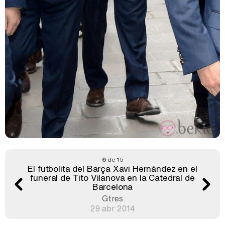
6
de 15
El futbolita del Barça Xavi Hernández en el
funeral de Tito Vilanova en la Catedral de
Barcelona
Gtres
29 abr 2014