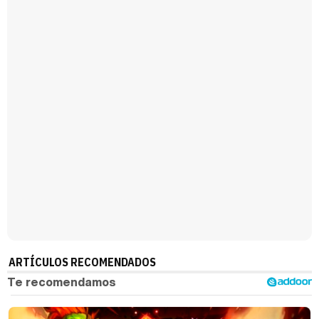
Magdalena de Suecia responde a las críticas y explica por qué le han permitido lanzar su propio negocio
ARTÍCULOS RECOMENDADOS