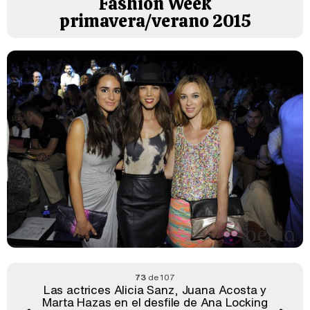
Fashion Week
primavera/verano 2015
73
de 107
Las actrices Alicia Sanz, Juana Acosta y
Marta Hazas en el desfile de Ana Locking