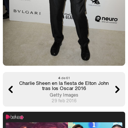
4
de 61
Charlie Sheen en la fiesta de Elton John
tras los Oscar 2016
Getty Images
29 feb 2016