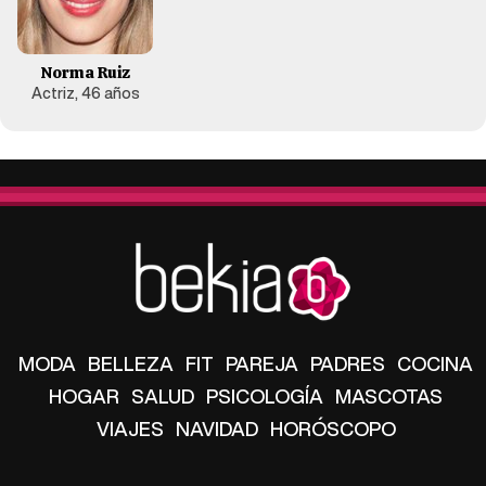
Norma Ruiz
Actriz, 46 años
MODA
BELLEZA
FIT
PAREJA
PADRES
COCINA
HOGAR
SALUD
PSICOLOGÍA
MASCOTAS
VIAJES
NAVIDAD
HORÓSCOPO