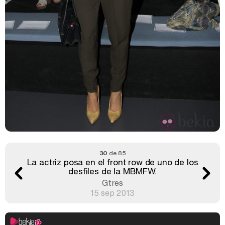
30
de 85
La actriz posa en el front row de uno de los
desfiles de la MBMFW.
Gtres
15 sep 2013