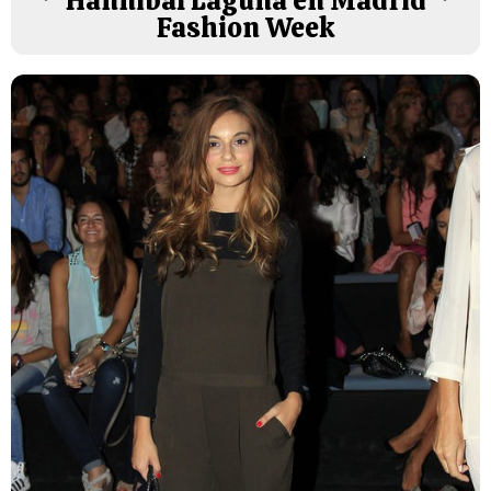
Hannibal Laguna en Madrid
Fashion Week