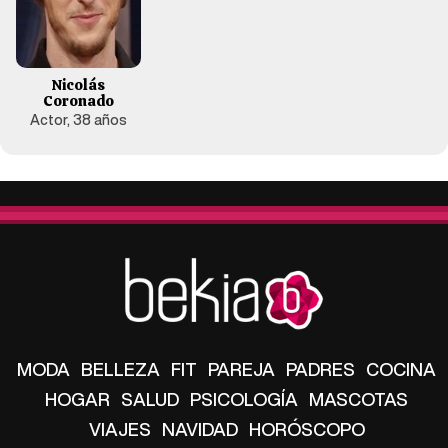
Nicolás
Coronado
Actor, 38 años
MODA
BELLEZA
FIT
PAREJA
PADRES
COCINA
HOGAR
SALUD
PSICOLOGÍA
MASCOTAS
VIAJES
NAVIDAD
HORÓSCOPO