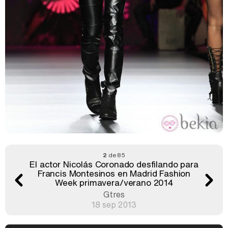
2
de 85
El actor Nicolás Coronado desfilando para
Francis Montesinos en Madrid Fashion
Week primavera/verano 2014
Gtres
18 sep 2013