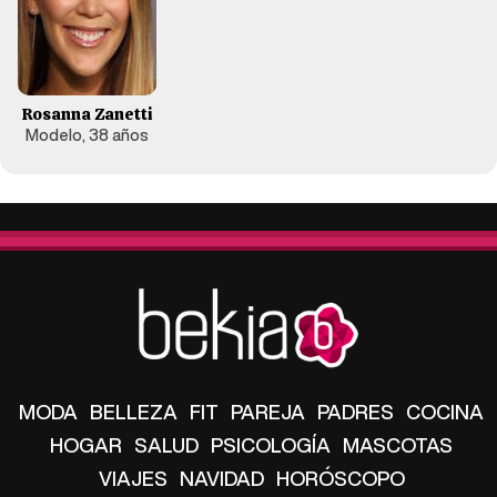
Rosanna Zanetti
Modelo, 38 años
MODA
BELLEZA
FIT
PAREJA
PADRES
COCINA
HOGAR
SALUD
PSICOLOGÍA
MASCOTAS
VIAJES
NAVIDAD
HORÓSCOPO