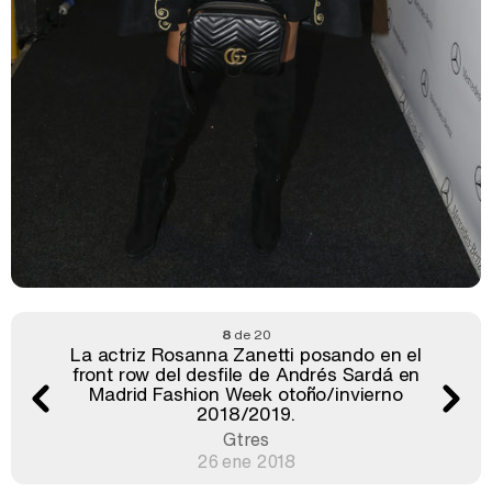
8
de 20
La actriz Rosanna Zanetti posando en el
front row del desfile de Andrés Sardá en
Madrid Fashion Week otoño/invierno
2018/2019.
Gtres
26 ene 2018