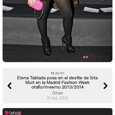
12
de 101
Elena Tablada posa en el desfile de Sita
Murt en la Madrid Fashion Week
otoño/invierno 2013/2014
Gtres
21 feb 2013