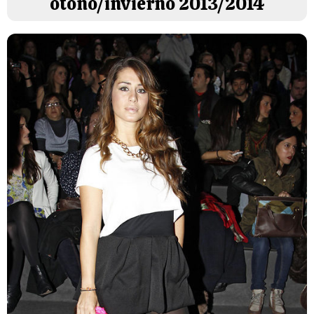
otoño/invierno 2013/2014