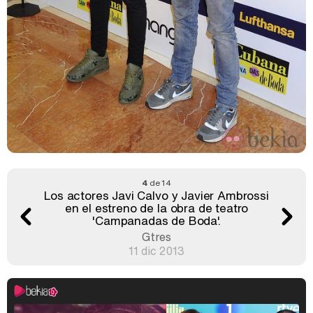
4
de 14
Los actores Javi Calvo y Javier Ambrossi
en el estreno de la obra de teatro
'Campanadas de Boda'.
Gtres
11 dic 2013