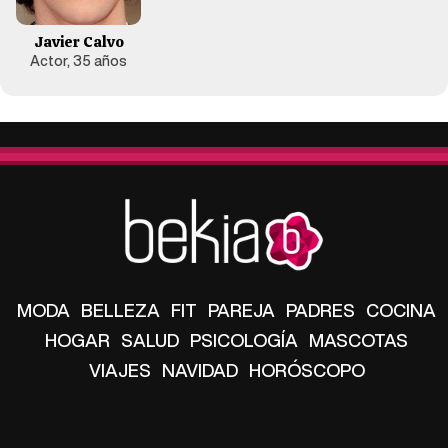
Javier Calvo
Actor, 35 años
MODA
BELLEZA
FIT
PAREJA
PADRES
COCINA
HOGAR
SALUD
PSICOLOGÍA
MASCOTAS
VIAJES
NAVIDAD
HORÓSCOPO