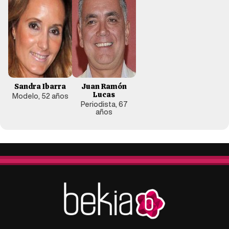
Sandra Ibarra
Juan Ramón
Lucas
Modelo, 52 años
Periodista, 67
años