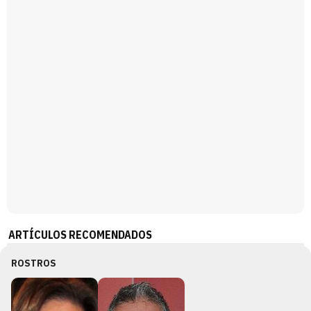
Magdalena de Suecia responde a las críticas y explica por qué le han permitido lanzar su propio negocio
ARTÍCULOS RECOMENDADOS
ROSTROS