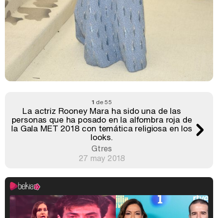
1
de 55
La actriz Rooney Mara ha sido una de las
personas que ha posado en la alfombra roja de
la Gala MET 2018 con temática religiosa en los
looks.
Gtres
27 may 2018