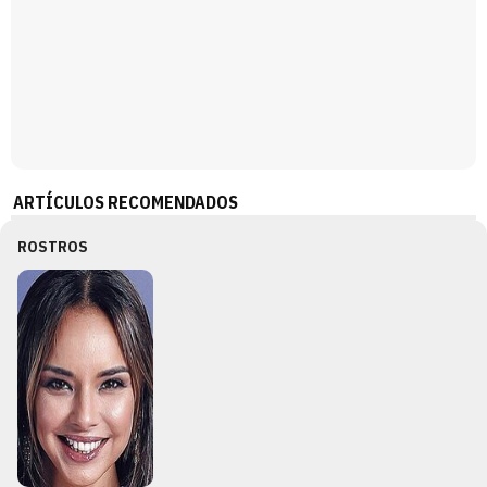
ARTÍCULOS RECOMENDADOS
ROSTROS