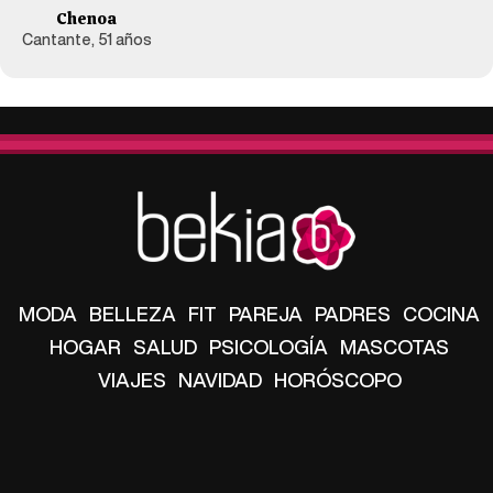
Chenoa
Cantante, 51 años
MODA
BELLEZA
FIT
PAREJA
PADRES
COCINA
HOGAR
SALUD
PSICOLOGÍA
MASCOTAS
VIAJES
NAVIDAD
HORÓSCOPO