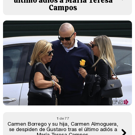
último adiós a María Teresa
Campos
1
de 77
Carmen Borrego y su hija, Carmen Almoguera,
se despiden de Gustavo tras el último adiós a
María Teresa Campos.