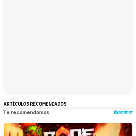
Magdalena de Suecia responde a las críticas y explica por qué le han permitido lanzar su propio negocio
ARTÍCULOS RECOMENDADOS