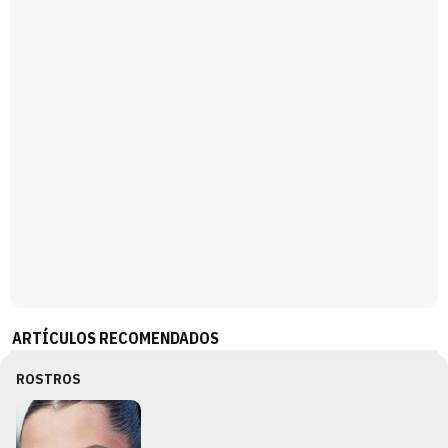
Magdalena de Suecia responde a las críticas y explica por qué le han permitido lanzar su propio negocio
ARTÍCULOS RECOMENDADOS
ROSTROS