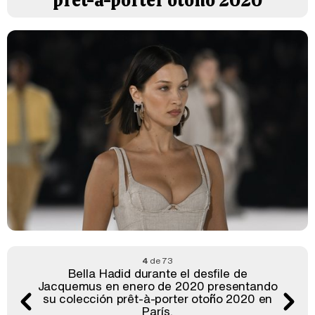
prêt-à-porter otoño 2020
4
de 73
Bella Hadid durante el desfile de
Jacquemus en enero de 2020 presentando
su colección prêt-à-porter otoño 2020 en
París.