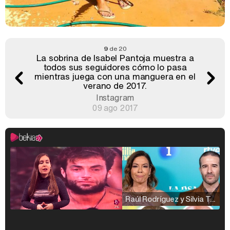
9
de 20
La sobrina de Isabel Pantoja muestra a
todos sus seguidores cómo lo pasa
mientras juega con una manguera en el
verano de 2017.
Instagram
09 ago 2017
Raúl Rodríguez y Silvia Taulés nos cuentan su papel en 'La familia de la tele'