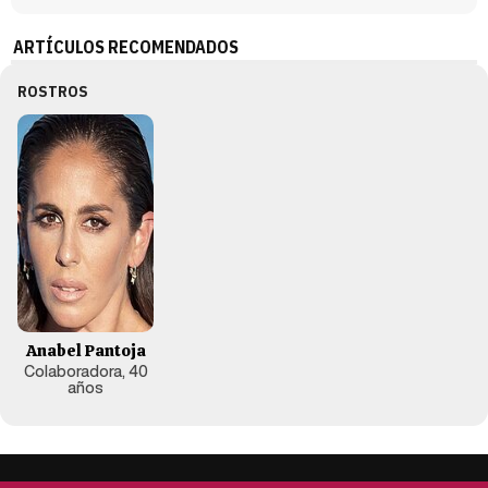
ARTÍCULOS RECOMENDADOS
ROSTROS
Anabel Pantoja
Colaboradora, 40
años