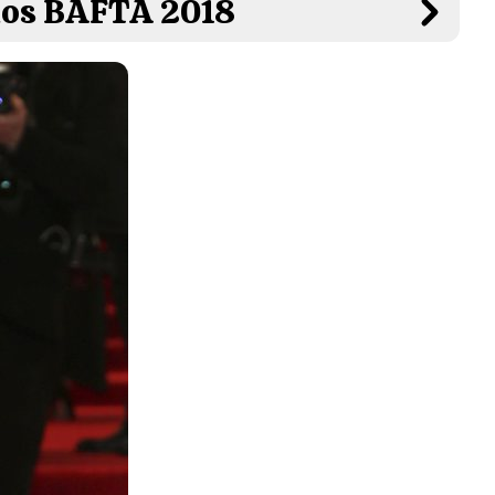
mios BAFTA 2018