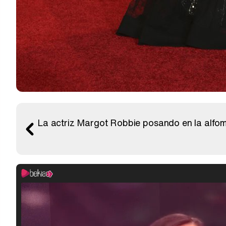
La actriz Margot Robbie posando en la alfom