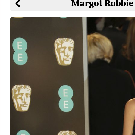
Margot Robbie 