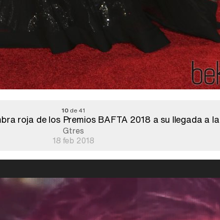
10
de 41
bra roja de los Premios BAFTA 2018 a su llegada a la
Gtres
18 feb 2018