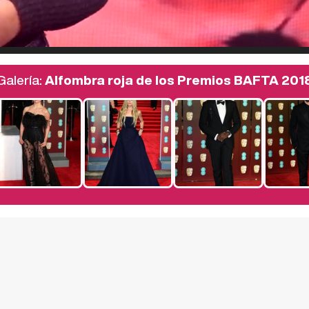
Galería:
Alfombra roja de los Premios BAFTA 201