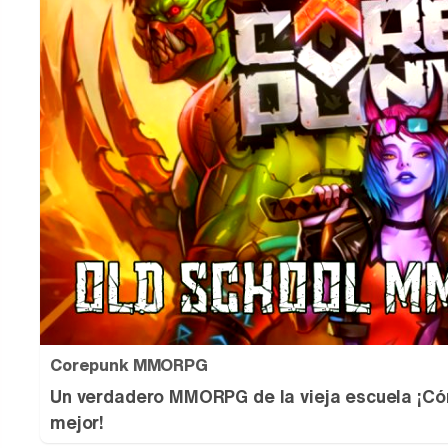
Corepunk MMORPG
Un verdadero MMORPG de la vieja escuela ¡Có
mejor!