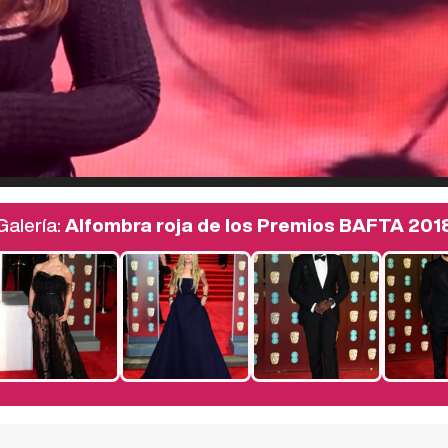
Galería:
Alfombra roja de los Premios BAFTA 201