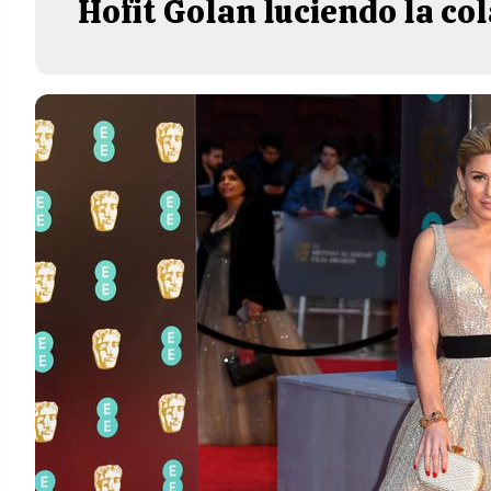
Hofit Golan luciendo la co