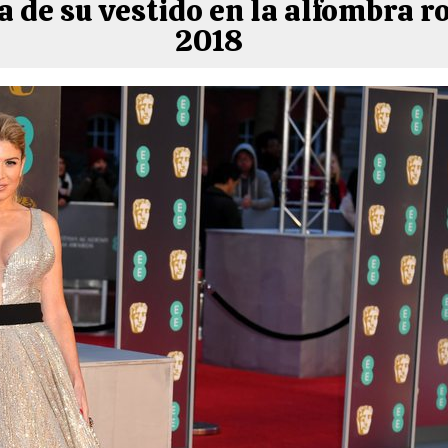
la de su vestido en la alfombra 
2018