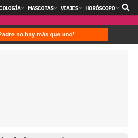
COLOGÍA
MASCOTAS
VIAJES
HORÓSCOPO
'Padre no hay más que uno'