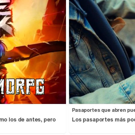
Pasaportes que abren pu
mo los de antes, pero
Los pasaportes más pod