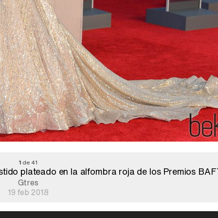
1
de 41
vestido plateado en la alfombra roja de los Premios BA
Gtres
19 feb 2018