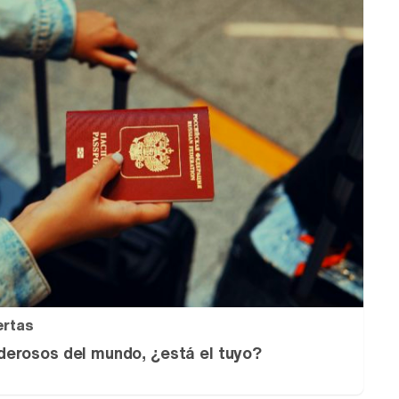
ertas
erosos del mundo, ¿está el tuyo?